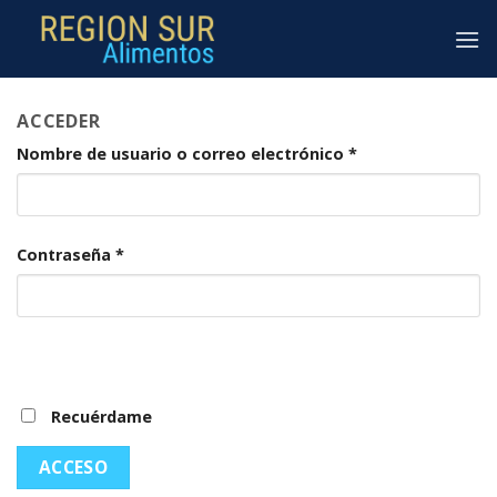
Skip
to
content
ACCEDER
Nombre de usuario o correo electrónico
*
Contraseña
*
Recuérdame
ACCESO