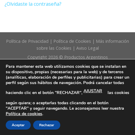
¿Olvidaste la contraseña?
Política de Privacidad
|
Política de Cookies
|
Más información
sobre las Cookies
|
Aviso Legal
Copyright 2026 ©
Productos Argentinos
Para mantener esta web utilizamos cookies que se instalan en
su dispositivo, propias (necesarias para la web) y de terceros
(analíticas, elaboración de perfiles y publicitarias) para crear un
perfil según sus hábitos de navegación. Podrá cancelar todas
AJUSTAR
haciendo clic en el botón "RECHAZAR",
las cookies
según quiera; o aceptarlas todas clicando en el botón
"ACEPTAR" y seguir navegando. Le aconsejamos leer nuestra
1
Política de cookies
.
Aceptar
Rechazar