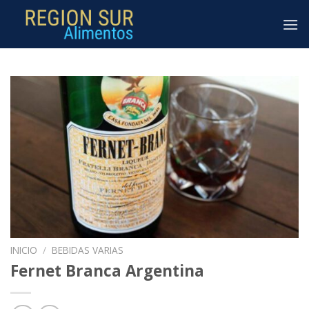
Skip
to
content
INICIO
/
BEBIDAS VARIAS
Fernet Branca Argentina